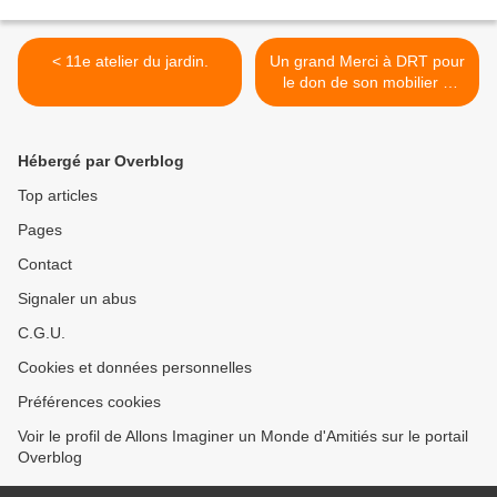
< 11e atelier du jardin.
Un grand Merci à DRT pour
le don de son mobilier à
AIMA, pour la solidarité
locale ou internationale >
Hébergé par Overblog
Top articles
Pages
Contact
Signaler un abus
C.G.U.
Cookies et données personnelles
Préférences cookies
Voir le profil de Allons Imaginer un Monde d'Amitiés sur le portail
Overblog