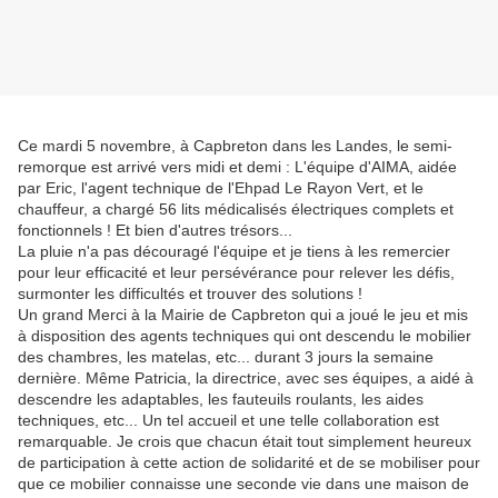
Ce mardi 5 novembre, à Capbreton dans les Landes, le semi-
remorque est arrivé vers midi et demi : L'équipe d'AIMA, aidée
par Eric, l'agent technique de l'Ehpad Le Rayon Vert, et le
chauffeur, a chargé 56 lits médicalisés électriques complets et
fonctionnels ! Et bien d'autres trésors...
La pluie n'a pas découragé l'équipe et je tiens à les remercier
pour leur efficacité et leur persévérance pour relever les défis,
surmonter les difficultés et trouver des solutions !
Un grand Merci à la Mairie de Capbreton qui a joué le jeu et mis
à disposition des agents techniques qui ont descendu le mobilier
des chambres, les matelas, etc... durant 3 jours la semaine
dernière. Même Patricia, la directrice, avec ses équipes, a aidé à
descendre les adaptables, les fauteuils roulants, les aides
techniques, etc... Un tel accueil et une telle collaboration est
remarquable. Je crois que chacun était tout simplement heureux
de participation à cette action de solidarité et de se mobiliser pour
que ce mobilier connaisse une seconde vie dans une maison de