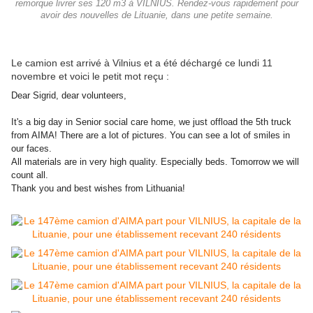
remorque livrer ses 120 m3 à VILNIUS. Rendez-vous rapidement pour
avoir des nouvelles de Lituanie, dans une petite semaine.
Le camion est arrivé à Vilnius et a été déchargé ce lundi 11
novembre et voici le petit mot reçu :
Dear Sigrid, dear volunteers,
It's a big day in Senior social care home, we just offload the 5th truck
from AIMA! There are a lot of pictures. You can see a lot of smiles in
our faces.
All materials are in very high quality. Especially beds. Tomorrow we will
count all.
Thank you and best wishes from Lithuania!