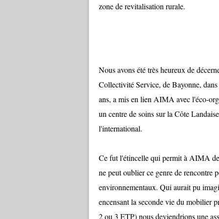
zone de revitalisation rurale.
Nous avons été très heureux de décerner
Collectivité Service, de Bayonne, dans l
ans, a mis en lien AIMA avec l'éco-or
un centre de soins sur la Côte Landaise
l'international.
Ce fut l'étincelle qui permit à AIMA de
ne peut oublier ce genre de rencontre p
environnementaux. Qui aurait pu imagin
encensant la seconde vie du mobilier pr
2 ou 3 ETP) nous deviendrions une assoc