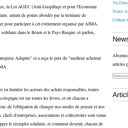
Vu Dans
ueux, la Loi AGEC (Anti-Gaspillage et pour l'Economie
Notes Ad
aire, autant de points abordés par la trentaine de
Culture 
acer pour participer à cet évènement organisé par AIMA,
 solidaire dans le Béarn et le Pays Basque, et parfois,
News
Abonnez-
treprise Adaptée" et a reçu le prix du "meilleur acheteur
articles 
AIMA.
tre en lumière les acteurs des achats responsables, toutes
Artic
écologique est sur toutes les lèvres, et où chacun a
donc de l'obligation de changer nos modes de pensée et nos
chefs d'entreprises, associations et collectivités sont venus
per le réemploi solidaire, et comment devenir, chacun de