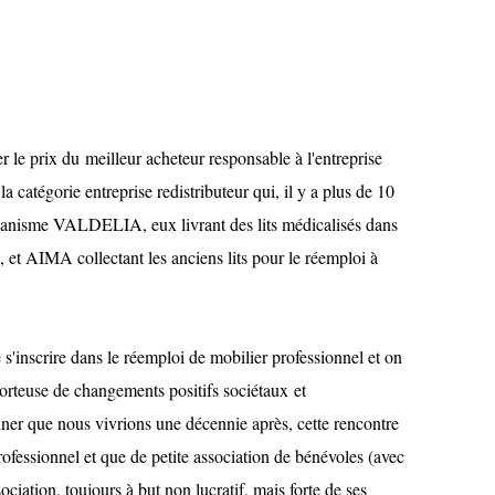
 le prix du meilleur acheteur responsable à l'entreprise
a catégorie entreprise redistributeur qui, il y a plus de 10
ganisme VALDELIA, eux livrant des lits médicalisés dans
, et AIMA collectant les anciens lits pour le réemploi à
 s'inscrire dans le réemploi de mobilier professionnel et on
orteuse de changements positifs sociétaux et
er que nous vivrions une décennie après, cette rencontre
ofessionnel et que de petite association de bénévoles (avec
iation, toujours à but non lucratif, mais forte de ses