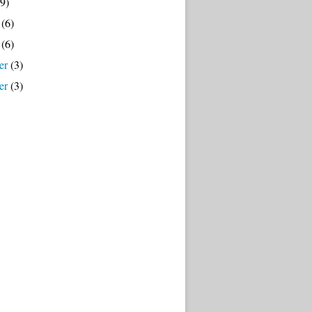
9)
(6)
(6)
er
(3)
er
(3)