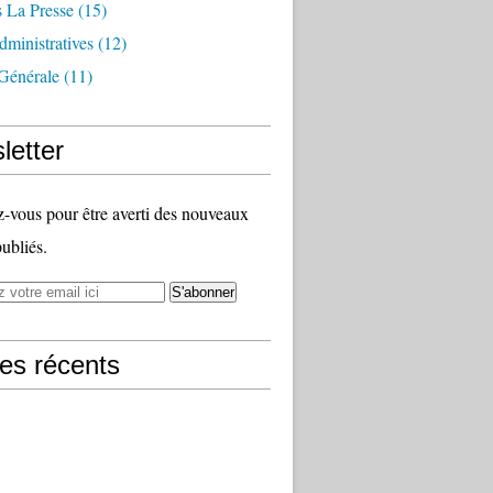
 La Presse
(15)
ministratives
(12)
Générale
(11)
letter
vous pour être averti des nouveaux
publiés.
les récents