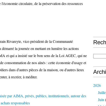
 l'économie circulaire, de la préservation des ressources
erain Rivareyte, vice-président de la Communauté
Rech
démarré la journée en mettant en lumière les actions
IMA et qui a insisté sur le bon sens de la Loi AGEC, qui ne
 de consommation de nos aînés : cette économie d'usage et
biliers dans d'autres pièces de la maison, ou d'autres lieux
Arch
nter, à recréer, à méditer.
2026
Juille
Juin
(