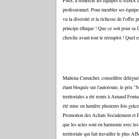
FMS, a remercié les équipes d'AIMA d'ex
professionnel. Pour meubler ses équipes
vu la diversité et la richesse de l'off
principe éthique ! Que ce soit pour sa f
cherche avant tout le réemploi ! Quel 
Maïtena Curutchet, conseillère délégué
étant bloquée sur l'autoroute, le prix "
territoriales a été remis à Arnaud Fo
été mise en lumière plusieurs fois gr
Promotion des Achats Socialement et 
que les actes sont en harmonie avec les 
territoriale qui fait travailler le plus