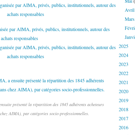
Mai
(
Avril
Mars
Févri
Janvi
2025
2024
2023
2022
2021
2020
2019
nsuite présenté la répartition des 1845 adhérents acheteurs
2018
 chez AIMA), par catégories socio-professionnelles.
2017
2016