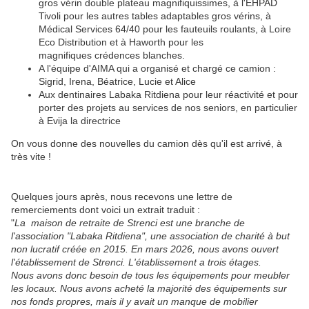
gros vérin double plateau magnifiquissimes, à l'EHPAD
Tivoli pour les autres tables adaptables gros vérins, à
Médical Services 64/40 pour les fauteuils roulants, à Loire
Eco Distribution et à Haworth pour les
magnifiques crédences blanches.
A l'équipe d'AIMA qui a organisé et chargé ce camion :
Sigrid, Irena, Béatrice, Lucie et Alice
Aux dentinaires Labaka Ritdiena pour leur réactivité et pour
porter des projets au services de nos seniors, en particulier
à Evija la directrice
On vous donne des nouvelles du camion dès qu'il est arrivé, à
très vite !
Quelques jours après, nous recevons une lettre de
remerciements dont voici un extrait traduit :
"
La maison de retraite de Strenci est une branche de
l'association "Labaka Ritdiena", une association de charité à but
non lucratif créée en 2015. En mars 2026, nous avons ouvert
l'établissement de Strenci. L'établissement a trois étages.
Nous avons donc besoin de tous les équipements pour meubler
les locaux. Nous avons acheté la majorité des équipements sur
nos fonds propres, mais il y avait un manque de mobilier