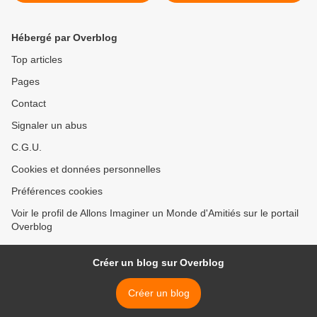
l'Albanie
de la Maison Familiale et
Rurale de MONT >
Hébergé par Overblog
Top articles
Pages
Contact
Signaler un abus
C.G.U.
Cookies et données personnelles
Préférences cookies
Voir le profil de Allons Imaginer un Monde d'Amitiés sur le portail
Overblog
Créer un blog sur Overblog
Créer un blog