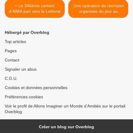
< Le 346ème camion
Une opération de réemploi
d'AIMA part vers la Lettonie
organisée du jour au
lendemain : La Réactivité,
c'est la force d'AIMA >
Hébergé par Overblog
Top articles
Pages
Contact
Signaler un abus
C.G.U.
Cookies et données personnelles
Préférences cookies
Voir le profil de Allons Imaginer un Monde d'Amitiés sur le portail
Overblog
Créer un blog sur Overblog