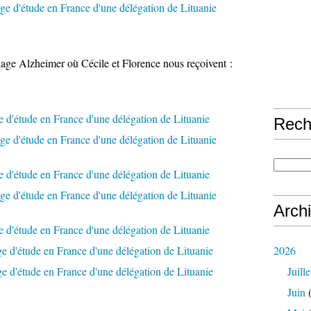
llage Alzheimer où Cécile et Florence nous reçoivent :
Rech
Arch
2026
Juille
Juin
(