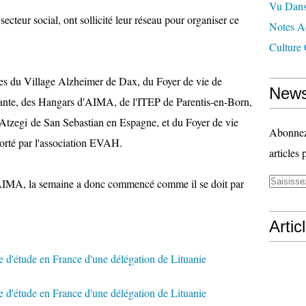
Vu Dans
ecteur social, ont sollicité leur réseau pour organiser ce
Notes Ad
Culture 
tes du Village Alzheimer de Dax, du Foyer de vie de
News
ante, des Hangars d'AIMA, de l'ITEP de Parentis-en-Born,
 Atzegi de San Sebastian en Espagne, et du Foyer de vie
Abonnez-
porté par l'association EVAH.
articles 
 d'AIMA, la semaine a donc commencé comme il se doit par
Artic