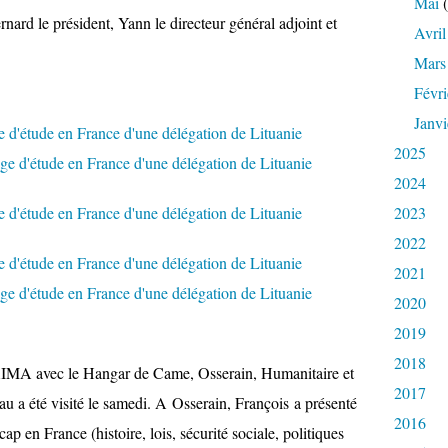
Mai
(
ard le président, Yann le directeur général adjoint et
Avril
Mars
Févri
Janvi
2025
2024
2023
2022
2021
2020
2019
2018
 d'AIMA avec le Hangar de Came, Osserain, Humanitaire et
2017
nau a été visité le samedi. A Osserain, François a présenté
2016
cap en France (histoire, lois, sécurité sociale, politiques