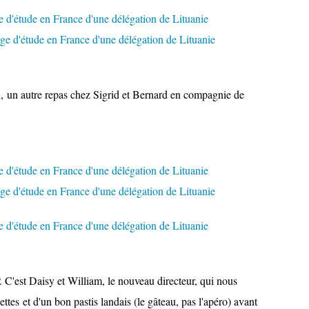
, un autre repas chez Sigrid et Bernard en compagnie de
EP. C'est Daisy et William, le nouveau directeur, qui nous
ttes et d'un bon pastis landais (le gâteau, pas l'apéro) avant