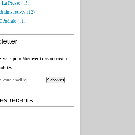
 La Presse
(15)
ministratives
(12)
Générale
(11)
letter
vous pour être averti des nouveaux
publiés.
les récents