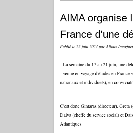
AIMA organise l
France d'une dé
Publié le
25 juin 2024
par Allons Imagine
La semaine du 17 au 21 juin, une délé
venue en voyage d'études en France 
nationaux et individuels), en convivialit
C'est donc Gintaras (directeur), Greta (
Daiva (cheffe du service social) et Daiv
Atlantiques.