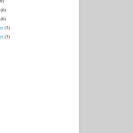
9)
(6)
(6)
er
(3)
er
(3)