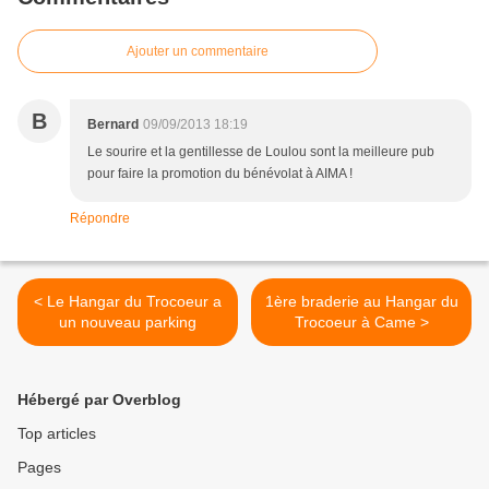
Ajouter un commentaire
B
Bernard
09/09/2013 18:19
Le sourire et la gentillesse de Loulou sont la meilleure pub
pour faire la promotion du bénévolat à AIMA !
Répondre
< Le Hangar du Trocoeur a
1ère braderie au Hangar du
un nouveau parking
Trocoeur à Came >
Hébergé par Overblog
Top articles
Pages