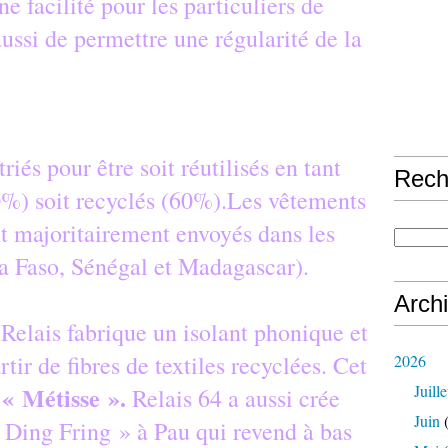
ne facilité pour les particuliers de
ussi de permettre une régularité de la
riés pour être soit réutilisés en tant
Rech
%) soit recyclés (60%).Les vêtements
nt majoritairement envoyés dans les
na Faso, Sénégal et Madagascar).
Arch
 Relais fabrique un isolant phonique et
tir de fibres de textiles recyclées. Cet
2026
« Métisse ».
Juille
e
Relais 64 a aussi crée
Juin
(
 Ding Fring » à Pau qui revend à bas