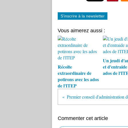
S'inscrire à la newsletter
Vous aimerez aussi :
Un jeudi d'an
Récolte
et d'entraide 
extraordinaire de
ados de l'IT
potirons avec les ados
de l'ITEP
Commenter cet article