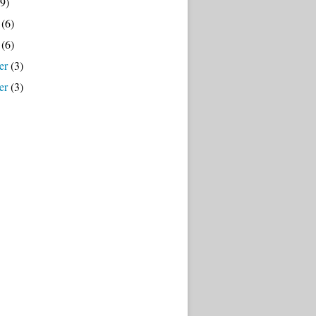
9)
(6)
(6)
er
(3)
er
(3)