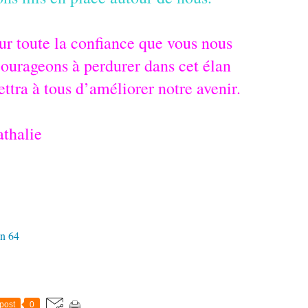
r toute la confiance que vous nous
courageons à perdurer dans cet élan
ttra à tous d’améliorer notre avenir.
athalie
en 64
post
0