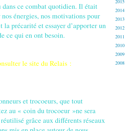
2015
dans ce combat quotidien. Il était
2014
 nos énergies, nos motivations pour
2013
et la précarité et essayer d’apporter un
2012
e ce qui en ont besoin.
2011
2010
2009
nsulter le site du Relais :
2008
onneurs et trocoeurs, que tout
ez au « coin du trocoeur »ne sera
réutilisé grâce aux différents réseaux
ons mis en place autour de nous.