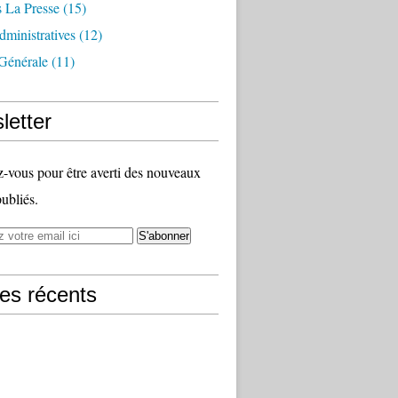
 La Presse
(15)
ministratives
(12)
Générale
(11)
letter
vous pour être averti des nouveaux
publiés.
les récents