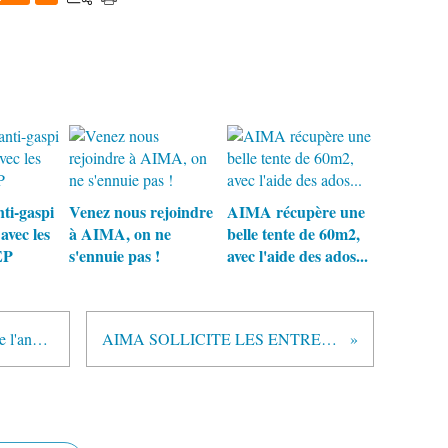
ti-gaspi
Venez nous rejoindre
AIMA récupère une
avec les
à AIMA, on ne
belle tente de 60m2,
EP
s'ennuie pas !
avec l'aide des ados...
Premier conseil d'administration de l'année 2010
AIMA SOLLICITE LES ENTREPRISES