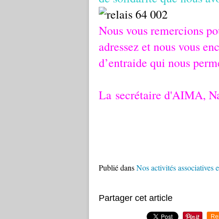
Nous vous remercions pou
adressez et nous vous en
d’entraide qui nous perme
La secrétaire d'AIMA, N
Publié dans
Nos activités associatives 
Partager cet article
Re