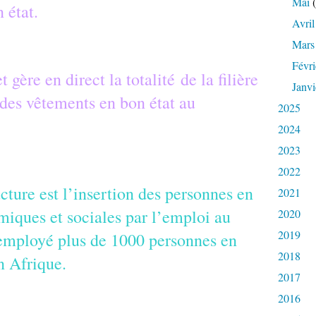
Mai
(
 état.
Avril
Mars
Févri
t gère en direct la totalité de la filière
Janvi
n des vêtements en bon état au
2025
2024
2023
2022
ucture est l’insertion des personnes en
2021
miques et sociales par l’emploi au
2020
2019
i employé plus de 1000 personnes en
2018
n Afrique.
2017
2016