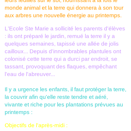
leurs feuilles sur le sol, nourrissant à la fois le
monde animal et la terre qui donnera à son tour
aux arbres une nouvelle énergie au printemps.
L'Ecole Ste Marie a sollicité les parents d'élèves
: ils ont préparé le jardin, remué la terre il y a
quelques semaines, tapissé une allée de jolis
cailloux... Depuis d'innombrables plantules ont
colonisé cette terre qui a durci par endroit, se
tassant, provoquant des flaques, empêchant
l'eau de l'abreuver...
Il y a urgence les enfants, il faut protéger la terre,
la couvrir afin qu'elle reste tendre et aéré,
vivante et riche pour les plantations prévues au
printemps :
Objectifs de l'après-midi :