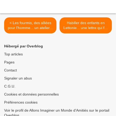
< Les fourmis, des alliées
Habiller des enfants en
pour l'homme... un atelier à
Lettonie... une lettre qui fait
l'école de Came
pleurer >
Hébergé par Overblog
Top articles
Pages
Contact
Signaler un abus
C.G.U.
Cookies et données personnelles
Préférences cookies
Voir le profil de Allons Imaginer un Monde d'Amitiés sur le portail
Overblog