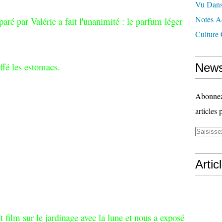
Vu Dans
Notes Ad
paré par Valérie a fait l'unanimité : le parfum léger
Culture 
.
ffé les estomacs.
News
Abonnez-
articles 
Artic
t film sur le jardinage avec la lune et nous a exposé