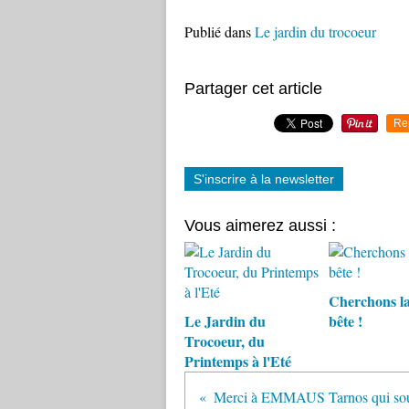
Publié dans
Le jardin du trocoeur
Partager cet article
Re
S'inscrire à la newsletter
Vous aimerez aussi :
Cherchons la
Le Jardin du
bête !
Trocoeur, du
Printemps à l'Eté