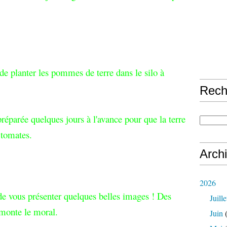
e planter les pommes de terre dans le silo à
Rech
 préparée quelques jours à l'avance pour que la terre
e tomates.
Arch
2026
de vous présenter quelques belles images ! Des
Juille
monte le moral.
Juin
(