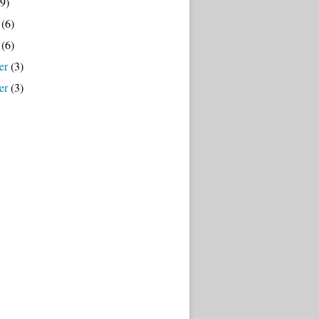
9)
(6)
(6)
er
(3)
er
(3)