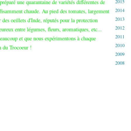
préparé une quarantaine de variétés différentes de
2015
2014
suffisamment chaude. Au pied des tomates, largement
2013
r des oeillets d'Inde, réputés pour la protection
2012
eureux entre légumes, fleurs, aromatiques, etc...
2011
 beaucoup et que nous expérimentons à chaque
2010
n du Trocoeur !
2009
2008