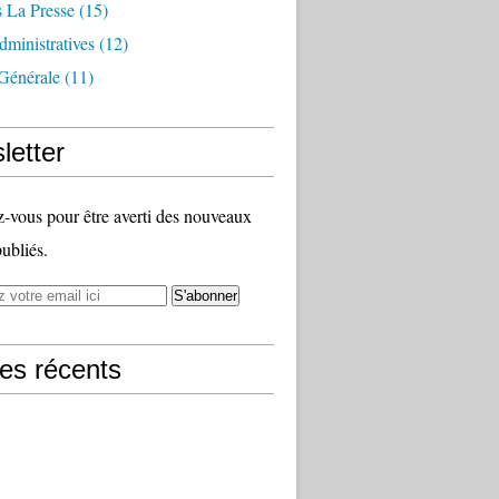
 La Presse
(15)
ministratives
(12)
Générale
(11)
letter
vous pour être averti des nouveaux
publiés.
les récents