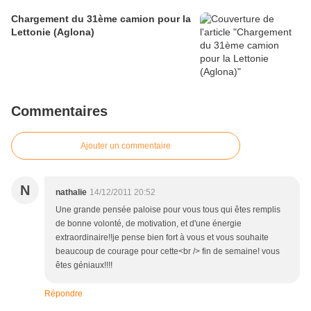
Chargement du 31ème camion pour la
Lettonie (Aglona)
Commentaires
Ajouter un commentaire
N
nathalie
14/12/2011 20:52
Une grande pensée paloise pour vous tous qui êtes remplis
de bonne volonté, de motivation, et d'une énergie
extraordinaire!!je pense bien fort à vous et vous souhaite
beaucoup de courage pour cette<br /> fin de semaine! vous
êtes géniaux!!!!
Répondre