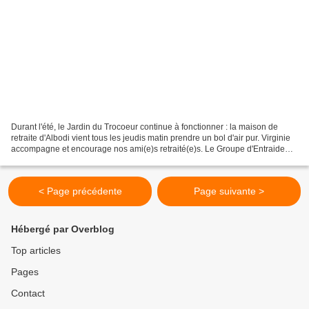
Durant l'été, le Jardin du Trocoeur continue à fonctionner : la maison de
retraite d'Albodi vient tous les jeudis matin prendre un bol d'air pur. Virginie
accompagne et encourage nos ami(e)s retraité(e)s. Le Groupe d'Entraide
Mutuelle d'Hasparren est...
< Page précédente
Page suivante >
Hébergé par Overblog
Top articles
Pages
Contact