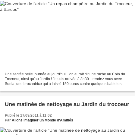
Une sacrée belle journée aujourd'hui... on aurait dit une ruche au Coin du
Trocoeur, ainsi qu'au Jardin ! Je suis arrivée à 8h30... rendez-vous avec
Sonia, une brocantrice qui a laissé 150 euros contre quelques babioles...
Nadia est arrivée de bonne heure,...
Une matinée de nettoyage au Jardin du trocoeur
Publié le 17/09/2011 à 11:02
Par
Allons Imaginer un Monde d'Amitiés