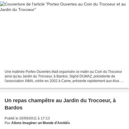
Une matinée Portes Ouvertes était organisée ce matin au Coin du Trocoeur
ainsi qu'au Jardin du Trocoeur, à Bardos. Sigrid DUMAZ, présidente de
l'association AIMA, créée en 2002 à Came, présente rapidement aux élus ou
aux responsables associatifs présents...
Un repas champêtre au Jardin du Trocoeur, à
Bardos
Publié le 20/09/2011 à 17:13
Par
Allons Imaginer un Monde d'Amitiés