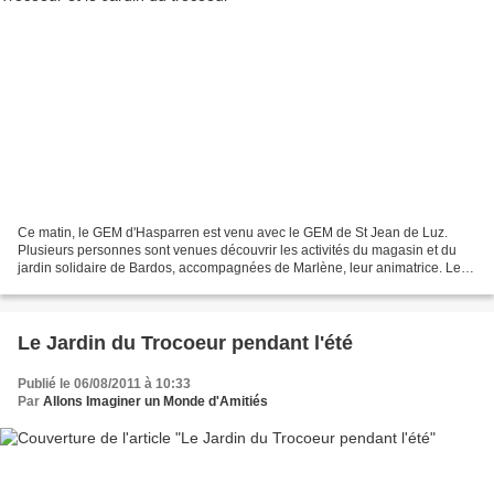
Ce matin, le GEM d'Hasparren est venu avec le GEM de St Jean de Luz.
Plusieurs personnes sont venues découvrir les activités du magasin et du
jardin solidaire de Bardos, accompagnées de Marlène, leur animatrice. Le
principe du troc a beaucoup plu... Visite...
Le Jardin du Trocoeur pendant l'été
Publié le 06/08/2011 à 10:33
Par
Allons Imaginer un Monde d'Amitiés