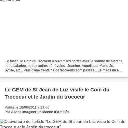
Ce matin, le Coin du Trocoeur a ouvert ses portes avec le sourire de Martine,
notre salariée, et des autres bénévoles : Jeanine, Angélique, Marie-Jo,
Sylvie, etc... Plus d'une trentaine de trocoeurs sont passés... Le magasin est
rayonnant, accueillant,...
Le GEM de St Jean de Luz visite le Coin du
Trocoeur et le Jardin du trocoeur
Publié le 18/08/2011 à 13:06
Par
Allons Imaginer un Monde d'Amitiés