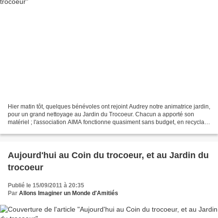
Hier matin tôt, quelques bénévoles ont rejoint Audrey notre animatrice jardin,
pour un grand nettoyage au Jardin du Trocoeur. Chacun a apporté son
matériel ; l'association AIMA fonctionne quasiment sans budget, en recyclant
les pallox par exemple, en...
Aujourd'hui au Coin du trocoeur, et au Jardin du
trocoeur
Publié le 15/09/2011 à 20:35
Par
Allons Imaginer un Monde d'Amitiés