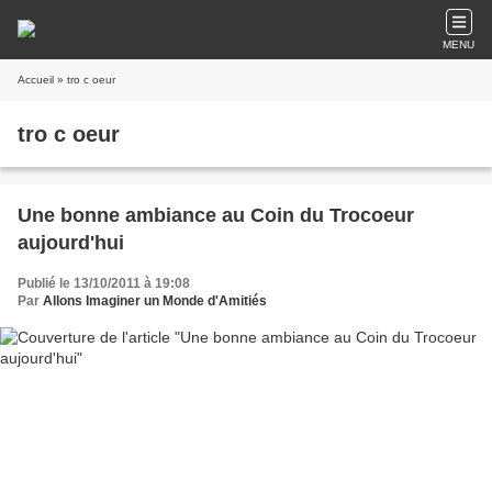
MENU
Accueil
» tro c oeur
tro c oeur
Une bonne ambiance au Coin du Trocoeur
aujourd'hui
Publié le 13/10/2011 à 19:08
Par
Allons Imaginer un Monde d'Amitiés