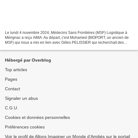
Le lundi 4 novembre 2024, Médecins Sans Frontières (MSF) Logistique à
Mérignac a reçu AIMA. Au départ, c'est Mohamed (BIOPORT, un ancien de
MSF) qui nous a mis en lien avec Gilles PELISSIER qui recherchait des
couettes pour l'une des missions MSF à Calais...
Hébergé par Overblog
Top articles
Pages
Contact
Signaler un abus
C.G.U.
Cookies et données personnelles
Préférences cookies
Voir le profil de Allons Imaginer un Monde d'Amitiés sur le portail