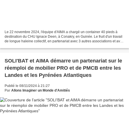
Le 22 novembre 2024, l'équipe d'AIMA a chargé un container 40 pieds à
destination du CHU Ignace Deen, à Conakry, en Guinée. Le fruit d'un travail
de longue haleine collectif, en partenariat avec 3 autres associations et avec
l'hôpital. On vous raconte...
SOLI'BAT et AIMA démarre un partenariat sur le
réemploi de mobilier PRO et de PMCB entre les
Landes et les Pyrénées Atlantiques
Publié le 08/11/2024 à 21:27
Par
Allons Imaginer un Monde d'Amitiés