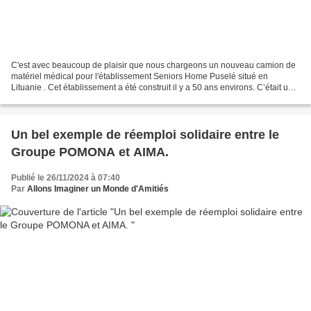
C'est avec beaucoup de plaisir que nous chargeons un nouveau camion de
matériel médical pour l'établissement Seniors Home Puselé situé en
Lituanie . Cet établissement a été construit il y a 50 ans environs. C’était un
établissement pour les enfants qui...
Un bel exemple de réemploi solidaire entre le
Groupe POMONA et AIMA.
Publié le 26/11/2024 à 07:40
Par
Allons Imaginer un Monde d'Amitiés