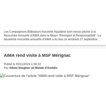
Les Compagnons Bâtisseurs Nouvelle Aquitaine sont venus pitcher à la
Rencontre Annuelle d'AIMA dans le Béarn "Réemploi et Responsabilité". La
deuxième rencontre annuelle d'AIMA a eu lieu ce vendredi 27 septembre à
La Station, à Sauveterre de Béarn. Après...
AIMA rend visite à MSF Mérignac
Publié le 05/11/2024 à 08:32
Par
Allons Imaginer un Monde d'Amitiés