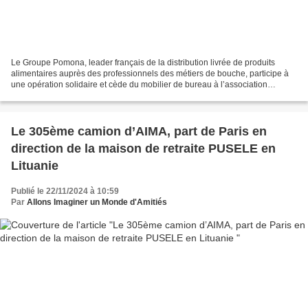
Le Groupe Pomona, leader français de la distribution livrée de produits
alimentaires auprès des professionnels des métiers de bouche, participe à
une opération solidaire et cède du mobilier de bureau à l’association
humanitaire AIMA. Grâce au « Réemploi...
Le 305ème camion d’AIMA, part de Paris en
direction de la maison de retraite PUSELE en
Lituanie
Publié le 22/11/2024 à 10:59
Par
Allons Imaginer un Monde d'Amitiés