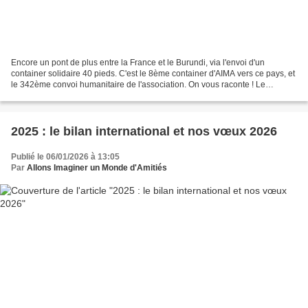
Encore un pont de plus entre la France et le Burundi, via l'envoi d'un
container solidaire 40 pieds. C'est le 8ème container d'AIMA vers ce pays, et
le 342ème convoi humanitaire de l'association. On vous raconte ! Le
destinataire sur place est l'hôpital...
2025 : le bilan international et nos vœux 2026
Publié le 06/01/2026 à 13:05
Par
Allons Imaginer un Monde d'Amitiés