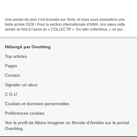
Une année de plus s’est écoulée sur Terre, et nous vous souhaitons une
belle année 2026 ! Pour la section internationale d'AIMA, nos vœux cette
année se font à l’aune du « COLLECTIF ». Du latin collectivus, « ce qui
groupe, rassemble », de colligere,...
Hébergé par Overblog
Top articles
Pages
Contact
Signaler un abus
C.G.U.
Cookies et données personnelles
Préférences cookies
Voir le profil de Allons Imaginer un Monde d'Amitiés sur le portail
Overblog