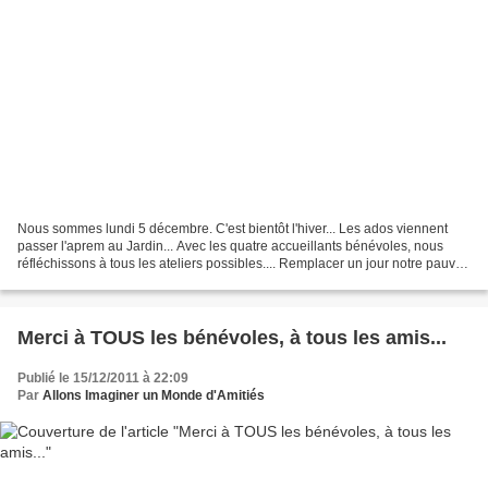
Nous sommes lundi 5 décembre. C'est bientôt l'hiver... Les ados viennent
passer l'aprem au Jardin... Avec les quatre accueillants bénévoles, nous
réfléchissons à tous les ateliers possibles.... Remplacer un jour notre pauvre
épouvantail serait une bonne...
Merci à TOUS les bénévoles, à tous les amis...
Publié le 15/12/2011 à 22:09
Par
Allons Imaginer un Monde d'Amitiés