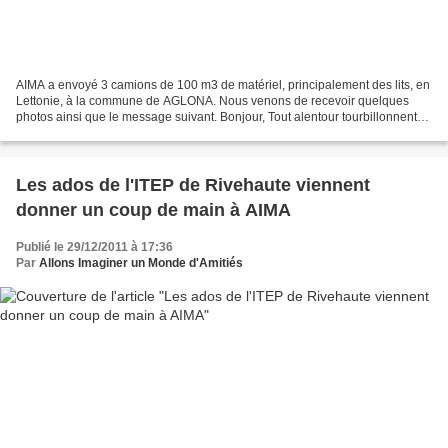
AIMA a envoyé 3 camions de 100 m3 de matériel, principalement des lits, en
Lettonie, à la commune de AGLONA. Nous venons de recevoir quelques
photos ainsi que le message suivant. Bonjour, Tout alentour tourbillonnent
les flocons de neige, Noël est passé...
Les ados de l'ITEP de Rivehaute viennent
donner un coup de main à AIMA
Publié le 29/12/2011 à 17:36
Par
Allons Imaginer un Monde d'Amitiés