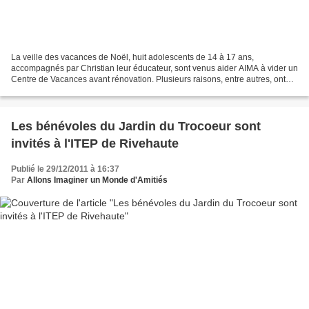
La veille des vacances de Noël, huit adolescents de 14 à 17 ans,
accompagnés par Christian leur éducateur, sont venus aider AIMA à vider un
Centre de Vacances avant rénovation. Plusieurs raisons, entre autres, ont
poussé ces jeunes à passer une demi-journée...
Les bénévoles du Jardin du Trocoeur sont
invités à l'ITEP de Rivehaute
Publié le 29/12/2011 à 16:37
Par
Allons Imaginer un Monde d'Amitiés