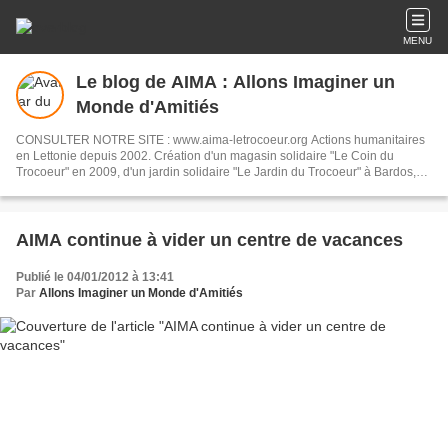
MENU
Le blog de AIMA : Allons Imaginer un
Monde d'Amitiés
CONSULTER NOTRE SITE : www.aima-letrocoeur.org Actions humanitaires
en Lettonie depuis 2002. Création d'un magasin solidaire "Le Coin du
Trocoeur" en 2009, d'un jardin solidaire "Le Jardin du Trocoeur" à Bardos,
en 2010 et le "Hangar du Trocoeur", braderie permanente à Came en 2013.
06 82 36 85 65
AIMA continue à vider un centre de vacances
Publié le 04/01/2012 à 13:41
Par
Allons Imaginer un Monde d'Amitiés