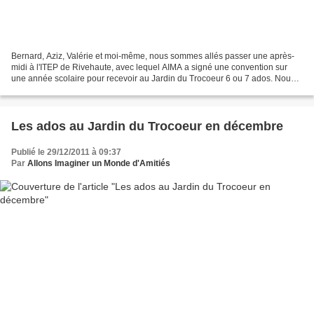
Bernard, Aziz, Valérie et moi-même, nous sommes allés passer une après-
midi à l'ITEP de Rivehaute, avec lequel AIMA a signé une convention sur
une année scolaire pour recevoir au Jardin du Trocoeur 6 ou 7 ados. Nous
avons rencontré plusieurs d'entre eux,...
Les ados au Jardin du Trocoeur en décembre
Publié le 29/12/2011 à 09:37
Par
Allons Imaginer un Monde d'Amitiés