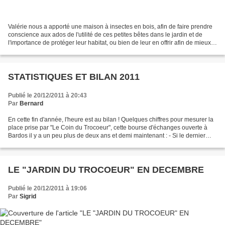
Valérie nous a apporté une maison à insectes en bois, afin de faire prendre
conscience aux ados de l'utilité de ces petites bêtes dans le jardin et de
l'importance de protéger leur habitat, ou bien de leur en offrir afin de mieux
les observer. L'abri...
STATISTIQUES ET BILAN 2011
Publié le 20/12/2011 à 20:43
Par
Bernard
En cette fin d'année, l'heure est au bilan ! Quelques chiffres pour mesurer la
place prise par "Le Coin du Trocoeur", cette bourse d'échanges ouverte à
Bardos il y a un peu plus de deux ans et demi maintenant : - Si le dernier
trocoeur, enregistré aujourd'hui,...
LE "JARDIN DU TROCOEUR" EN DECEMBRE
Publié le 20/12/2011 à 19:06
Par
Sigrid