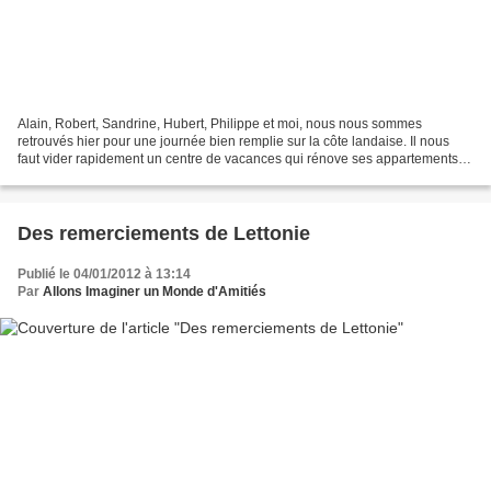
Alain, Robert, Sandrine, Hubert, Philippe et moi, nous nous sommes
retrouvés hier pour une journée bien remplie sur la côte landaise. Il nous
faut vider rapidement un centre de vacances qui rénove ses appartements.
Nous avons besoin de monde pour nous...
Des remerciements de Lettonie
Publié le 04/01/2012 à 13:14
Par
Allons Imaginer un Monde d'Amitiés