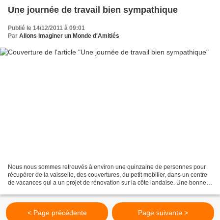
Une journée de travail bien sympathique
Publié le 14/12/2011 à 09:01
Par
Allons Imaginer un Monde d'Amitiés
Nous nous sommes retrouvés à environ une quinzaine de personnes pour
récupérer de la vaisselle, des couvertures, du petit mobilier, dans un centre
de vacances qui a un projet de rénovation sur la côte landaise. Une bonne
journée de travail pour apporter...
< Page précédente
Page suivante >