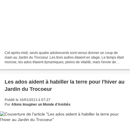
Cet après-midi, seuls quatre adolescents sont venus donner un coup de
main au Jardin du Trocoeur. Les trois autres étaient en stage. Le temps était
morose, les ados étaient dynamiques, pleins de vitalité, mais l'envie de
travailler n'était pas très présente...
Les ados aident à habiller la terre pour l'hiver au
Jardin du Trocoeur
Publié le 16/01/2013 à 07:27
Par
Allons Imaginer un Monde d'Amitiés