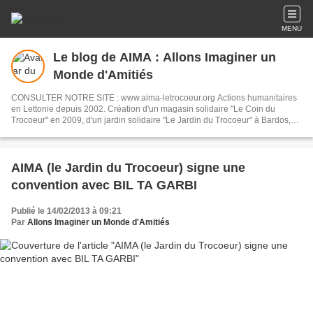
MENU
Le blog de AIMA : Allons Imaginer un
Monde d'Amitiés
CONSULTER NOTRE SITE : www.aima-letrocoeur.org Actions humanitaires
en Lettonie depuis 2002. Création d'un magasin solidaire "Le Coin du
Trocoeur" en 2009, d'un jardin solidaire "Le Jardin du Trocoeur" à Bardos,
en 2010 et le "Hangar du Trocoeur", braderie permanente à Came en 2013.
06 82 36 85 65
AIMA (le Jardin du Trocoeur) signe une
convention avec BIL TA GARBI
Publié le 14/02/2013 à 09:21
Par
Allons Imaginer un Monde d'Amitiés