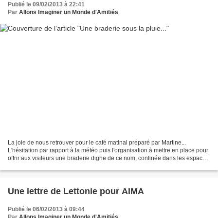
Publié le 09/02/2013 à 22:41
Par
Allons Imaginer un Monde d'Amitiés
La joie de nous retrouver pour le café matinal préparé par Martine...
L'hésitation par rapport à la météo puis l'organisation à mettre en place pour
offrir aux visiteurs une braderie digne de ce nom, confinée dans les espaces
protégées : le catéchisme,...
Une lettre de Lettonie pour AIMA
Publié le 06/02/2013 à 09:44
Par
Allons Imaginer un Monde d'Amitiés