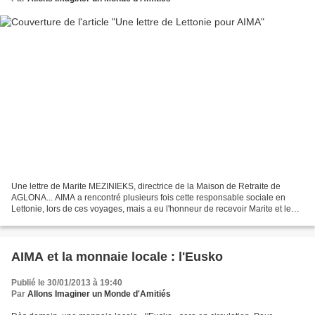
Une lettre de Marite MEZINIEKS, directrice de la Maison de Retraite de
AGLONA... AIMA a rencontré plusieurs fois cette responsable sociale en
Lettonie, lors de ces voyages, mais a eu l'honneur de recevoir Marite et le
Maire d'Aglona en octobre 2011......
AIMA et la monnaie locale : l'Eusko
Publié le 30/01/2013 à 19:40
Par
Allons Imaginer un Monde d'Amitiés