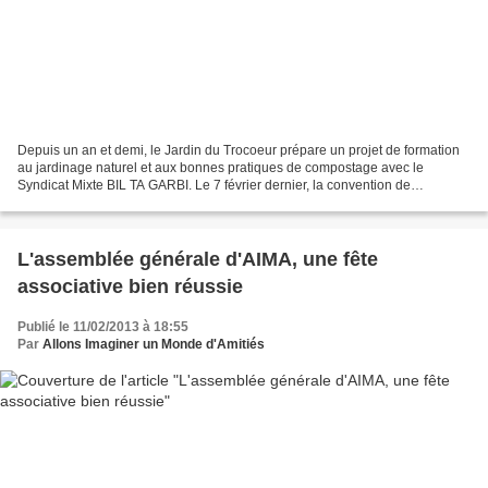
Depuis un an et demi, le Jardin du Trocoeur prépare un projet de formation
au jardinage naturel et aux bonnes pratiques de compostage avec le
Syndicat Mixte BIL TA GARBI. Le 7 février dernier, la convention de
partenariat a été signée au Jardin du Trocoeur,...
L'assemblée générale d'AIMA, une fête
associative bien réussie
Publié le 11/02/2013 à 18:55
Par
Allons Imaginer un Monde d'Amitiés