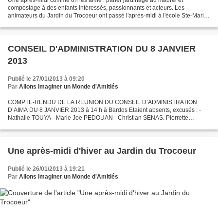
compostage à des enfants intéressés, passionnants et acteurs. Les
animateurs du Jardin du Trocoeur ont passé l'après-midi à l'école Ste-Marie
de Bardos. Objectif : découvrir tout ou presque...
CONSEIL D'ADMINISTRATION DU 8 JANVIER
2013
Publié le 27/01/2013 à 09:20
Par
Allons Imaginer un Monde d'Amitiés
COMPTE-RENDU DE LA REUNION DU CONSEIL D’ADMINISTRATION
D’AIMA DU 8 JANVIER 2013 à 14 h à Bardos Etaient absents, excusés : -
Nathalie TOUYA - Marie Joe PEDOUAN - Christian SENAS. Pierrette
DAUGREILH était absente. Sylvie DUVERGE, consultante DLA, assistait...
Une après-midi d'hiver au Jardin du Trocoeur
Publié le 26/01/2013 à 19:21
Par
Allons Imaginer un Monde d'Amitiés