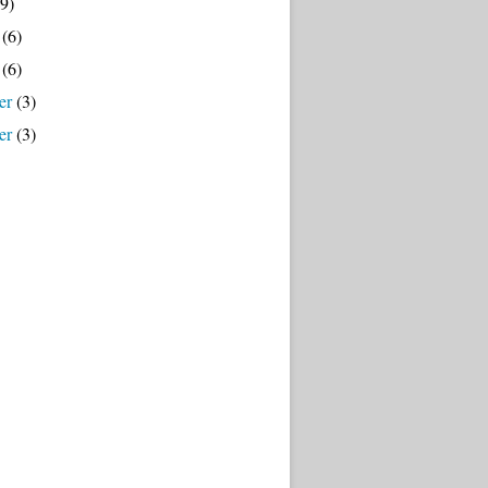
9)
(6)
(6)
er
(3)
er
(3)