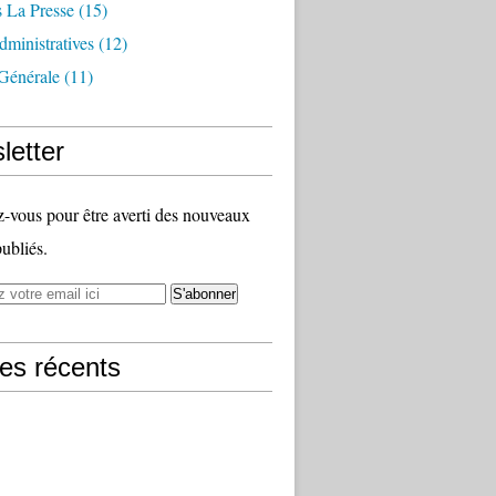
 La Presse
(15)
ministratives
(12)
Générale
(11)
letter
vous pour être averti des nouveaux
publiés.
les récents