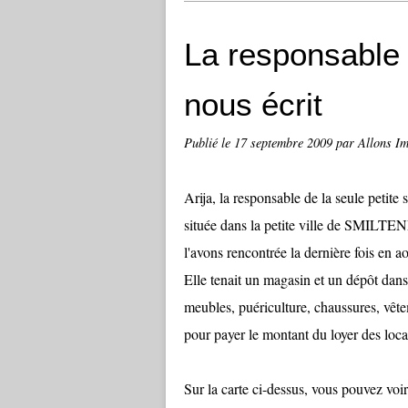
La responsabl
nous écrit
Publié le
17 septembre 2009
par Allons I
Arija, la responsable de la seule pet
située dans la petite ville de SMILTEN
l'avons rencontrée la dernière fois en a
Elle tenait un magasin et un dépôt dans l
meubles, puériculture, chaussures, vêtem
pour payer le montant du loyer des loc
Sur la carte ci-dessus, vous pouvez voir