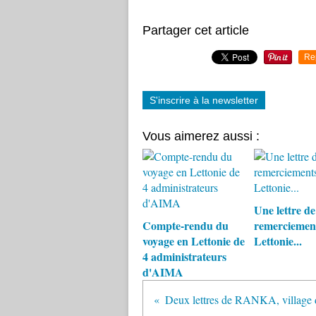
Partager cet article
Re
S'inscrire à la newsletter
Vous aimerez aussi :
Une lettre de
Compte-rendu du
remerciemen
voyage en Lettonie de
Lettonie...
4 administrateurs
d'AIMA