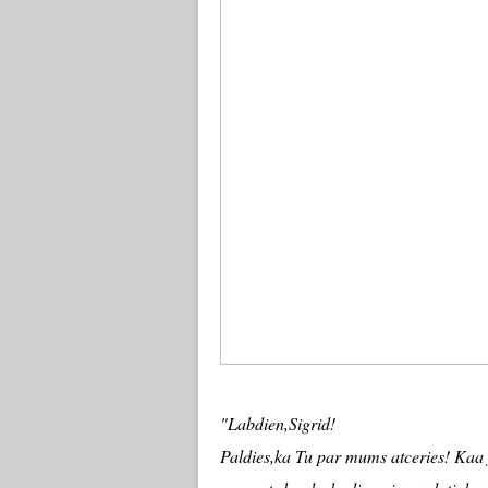
"Labdien,Sigrid!
Paldies,ka Tu par mums atceries! Kaa jau