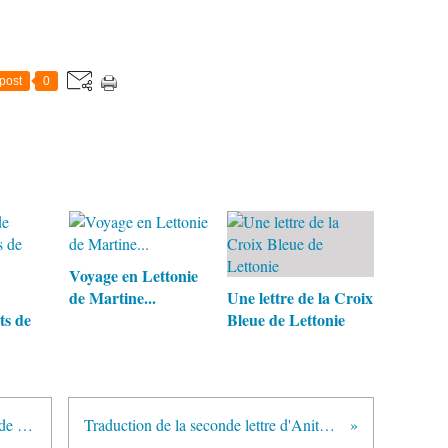
post
0
Voyage en Lettonie
de Martine...
Une lettre de la Croix
ts de
Bleue de Lettonie
Deux lettres de RANKA, village de 1700 habitants
Traduction de la seconde lettre d'Anita et de Svetlana