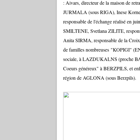
: Aivars, directeur de la maison de retr
JURMALA (sous RIGA), Inese Kornet
responsable de l'échange réalisé en
SMILTENE, Svetlana ZILITE, respo
Anita SIRMA, responsable de la Croi
de familles nombreuses "KOPIGI" (
sociale, à LAZDUKALNS (proche BALV
Coeurs généreux" à BERZPILS, et enfi
région de AGLONA (sous Berzpils).