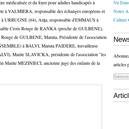
aire médicalisée et du foyer pour adultes handicapés à
Vu Dans
e à VALMIERA, responsable des échanges européens et
Notes Ad
 juin à URRUGNE (64), Arija, responsable d'EMMAUS à
Culture 
nsable Croix Rouge de RANKA (proche de GULBENE),
x Rouge de GULBENE, Maruta, Présidente de l'association
News
ENSEMBLE) à BALVI, Maruta PAIDERE, travailleuse
I), Marite SLAVICKA, présidente de l'association "les
Abonnez-
n Marite MEZINIECI, ancienne juge des enfants de la
articles 
Artic