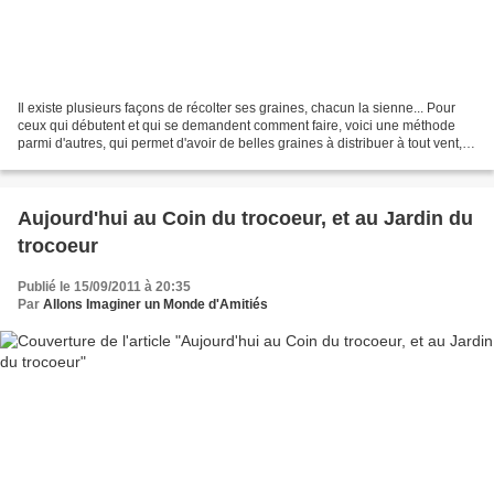
Il existe plusieurs façons de récolter ses graines, chacun la sienne... Pour
ceux qui débutent et qui se demandent comment faire, voici une méthode
parmi d'autres, qui permet d'avoir de belles graines à distribuer à tout vent,
propres et nickel, qui ne...
Aujourd'hui au Coin du trocoeur, et au Jardin du
trocoeur
Publié le 15/09/2011 à 20:35
Par
Allons Imaginer un Monde d'Amitiés