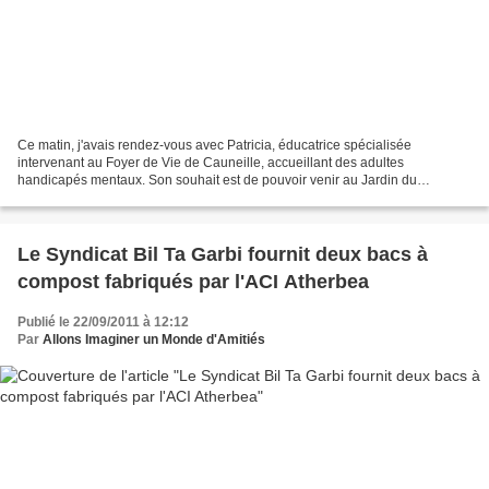
Ce matin, j'avais rendez-vous avec Patricia, éducatrice spécialisée
intervenant au Foyer de Vie de Cauneille, accueillant des adultes
handicapés mentaux. Son souhait est de pouvoir venir au Jardin du
Trocoeur tous les jeudis après-midi, avec cinq ou six...
Le Syndicat Bil Ta Garbi fournit deux bacs à
compost fabriqués par l'ACI Atherbea
Publié le 22/09/2011 à 12:12
Par
Allons Imaginer un Monde d'Amitiés