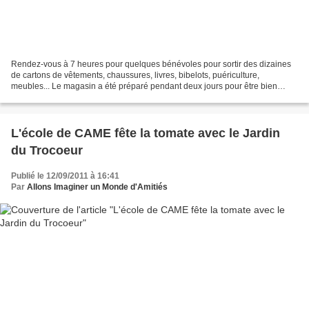
Rendez-vous à 7 heures pour quelques bénévoles pour sortir des dizaines
de cartons de vêtements, chaussures, livres, bibelots, puériculture,
meubles... Le magasin a été préparé pendant deux jours pour être bien
rangé et accueillant ! Merci aux bénévoles...
L'école de CAME fête la tomate avec le Jardin
du Trocoeur
Publié le 12/09/2011 à 16:41
Par
Allons Imaginer un Monde d'Amitiés