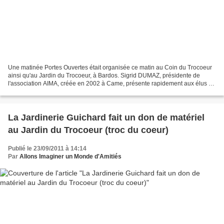
Une matinée Portes Ouvertes était organisée ce matin au Coin du Trocoeur
ainsi qu'au Jardin du Trocoeur, à Bardos. Sigrid DUMAZ, présidente de
l'association AIMA, créée en 2002 à Came, présente rapidement aux élus ou
aux responsables associatifs présents...
La Jardinerie Guichard fait un don de matériel
au Jardin du Trocoeur (troc du coeur)
Publié le 23/09/2011 à 14:14
Par
Allons Imaginer un Monde d'Amitiés